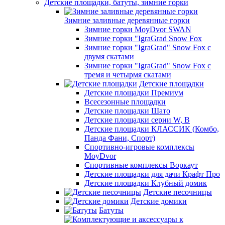
Детские площадки, батуты, зимние горки
Зимние заливные деревянные горки
Зимние горки MoyDvor SWAN
Зимние горки "IgraGrad Snow Fox
Зимние горки "IgraGrad" Snow Fox с
двумя скатами
Зимние горки "IgraGrad" Snow Fox с
тремя и четырмя скатами
Детские площадки
Детские площадки Премиум
Всесезонные площадки
Детские площадки Шато
Детские площадки серии W, В
Детские площадки КЛАССИК (Комбо,
Панда Фани, Спорт)
Спортивно-игровые комплексы
MoyDvor
Спортивные комплексы Воркаут
Детские площадки для дачи Крафт Про
Детские площадки Клубный домик
Детские песочницы
Детские домики
Батуты