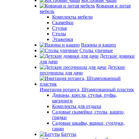
Костровые чаши
Кованая и литая
мебель
Комплекты мебели
Скамейки
Стулья
Столы
Этажерки
Вазоны и кашпо
Столы уличные
Детские домики
для дачи
Детские
песочницы для дачи
Имитация ротанга, Штампованный пластик
Диваны, кресла, стулья, пуфы,
шезлонги
Комплекты для отдыха
Садовые скамейки, столы, кашпо,
грядки
Садовые шкафы, ящики, сундуки,
сараи
Батуты