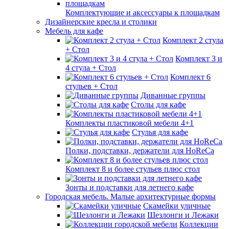
Комплектующие и аксессуары к площадкам
Дизайнерские кресла и столики
Мебель для кафе
Комплект 2 стула
+ Стол
Комплект 3 и
4 стула + Стол
Комплект 6
стульев + Стол
Диванные группы
Столы для кафе
Комплекты пластиковой мебели 4+1
Стулья для кафе
Полки, подставки, держатели для HoReCa
Комплект 8 и более стульев плюс стол
Зонты и подставки для летнего кафе
Городская мебель. Малые архитектурные формы
Скамейки уличные
Шезлонги и Лежаки
Коллекции