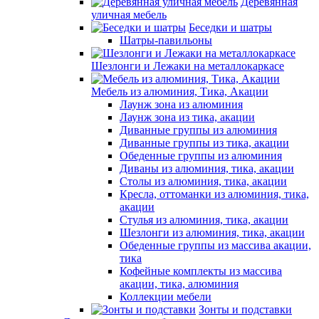
Деревянная
уличная мебель
Беседки и шатры
Шатры-павильоны
Шезлонги и Лежаки на металлокаркасе
Мебель из алюминия, Тика, Акации
Лаунж зона из алюминия
Лаунж зона из тика, акации
Диванные группы из алюминия
Диванные группы из тика, акации
Обеденные группы из алюминия
Диваны из алюминия, тика, акации
Столы из алюминия, тика, акации
Кресла, оттоманки из алюминия, тика,
акации
Стулья из алюминия, тика, акации
Шезлонги из алюминия, тика, акации
Обеденные группы из массива акации,
тика
Кофейные комплекты из массива
акации, тика, алюминия
Коллекции мебели
Зонты и подставки