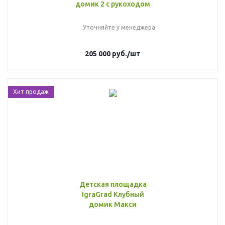
домик 2 с рукоходом
Уточняйте у менеджера
205 000
руб.
/шт
Хит продаж
Детская площадка
IgraGrad Клубный
домик Макси