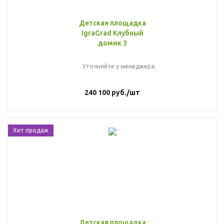
Детская площадка
IgraGrad Клубный
домик 3
Уточняйте у менеджера
240 100
руб.
/шт
Хит продаж
Детская площадка