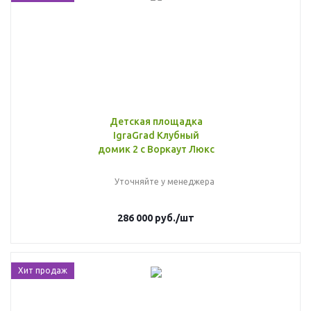
Детская площадка
IgraGrad Клубный
домик 2 с Воркаут Люкс
Уточняйте у менеджера
286 000
руб.
/шт
Хит продаж