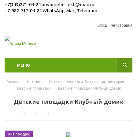
+7(343)271-04-24
arivamebel-ekb@mail.ru
+7-982-717-04-24 WhatsApp, Max, Telegram
Вход
Регистрация
МЕНЮ
Главная
-
Каталог
-
Детские площадки, батуты, зимние горки
-
Детские площадки
-
Детские площадки Клубный домик
Детские площадки Клубный домик
Хит продаж