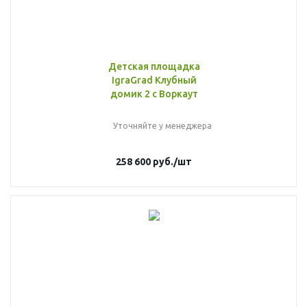
Детская площадка
IgraGrad Клубный
домик 2 с Воркаут
Уточняйте у менеджера
258 600
руб.
/шт