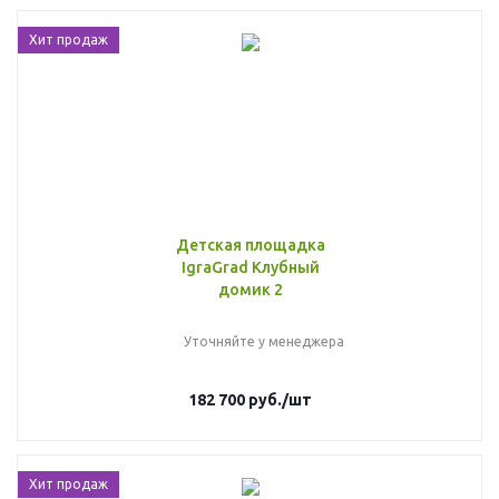
Хит продаж
Детская площадка
IgraGrad Клубный
домик 2
Уточняйте у менеджера
182 700
руб.
/шт
Хит продаж