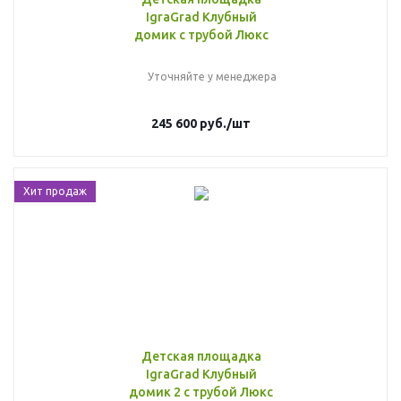
IgraGrad Клубный
домик с трубой Люкс
Уточняйте у менеджера
245 600
руб.
/шт
Хит продаж
Детская площадка
IgraGrad Клубный
домик 2 с трубой Люкс