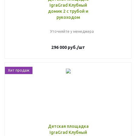
IgraGrad Клубный
домик 2 с трубой и
рукоходом
Уточняйте у менеджера
296 000
руб.
/шт
Хит продаж
Детская площадка
IgraGrad Клубный