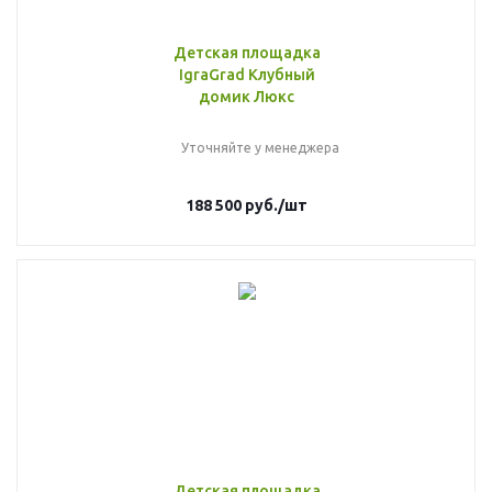
Детская площадка
IgraGrad Клубный
домик Люкс
Уточняйте у менеджера
188 500
руб.
/шт
Детская площадка