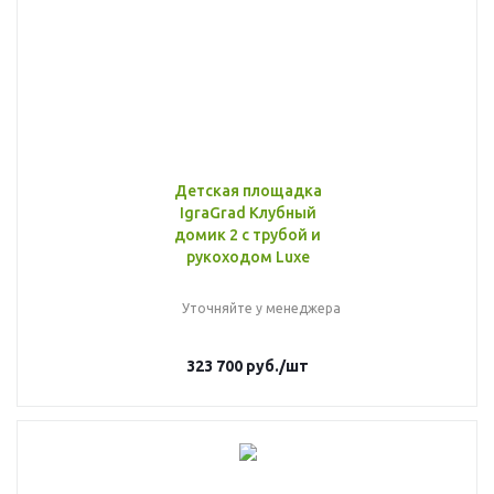
Детская площадка
IgraGrad Клубный
домик 2 с трубой и
рукоходом Luxe
Уточняйте у менеджера
323 700
руб.
/шт