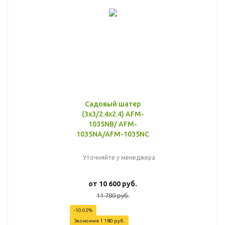
Садовый шатер
(3x3/2.4x2.4) AFM-
1035NB/ AFM-
1035NA/AFM-1035NC
Уточняйте у менеджера
от
10 600 руб.
11 780 руб.
-10.02%
Экономия
1 180 руб.