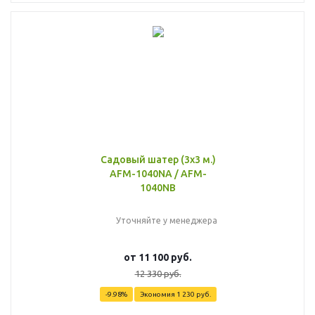
Садовый шатер (3x3 м.)
AFM-1040NA / AFM-
1040NB
Уточняйте у менеджера
от
11 100 руб.
12 330 руб.
-9.98%
Экономия
1 230 руб.