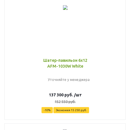
Шатер-павильон 6х12
AFM-1030W White
Уточняйте у менеджера
137 300
руб.
/шт
152 550
руб.
-
10
%
Экономия
15 250
руб.