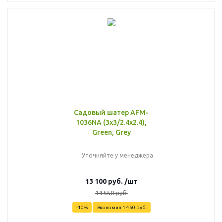
Садовый шатер AFM-
1036NA (3x3/2.4x2.4),
Green, Grey
Уточняйте у менеджера
13 100
руб.
/шт
14 550
руб.
-
10
%
Экономия
1 450
руб.