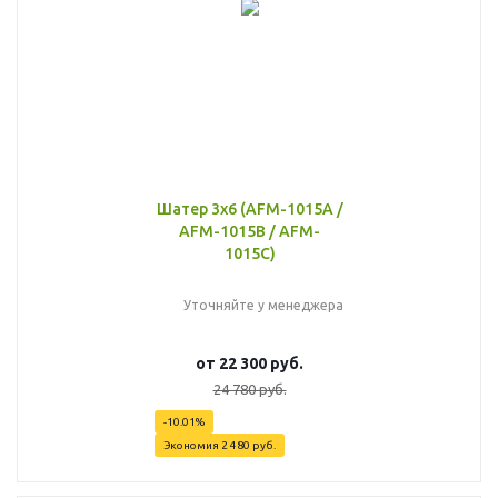
Шатер 3х6 (AFM-1015A /
AFM-1015B / AFM-
1015C)
Уточняйте у менеджера
от
22 300 руб.
24 780 руб.
-10.01%
Экономия
2 480 руб.