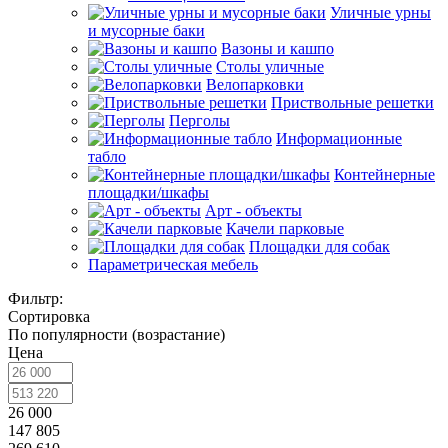
Уличные урны
и мусорные баки
Вазоны и кашпо
Столы уличные
Велопарковки
Приствольные решетки
Перголы
Информационные
табло
Контейнерные
площадки/шкафы
Арт - объекты
Качели парковые
Площадки для собак
Параметрическая мебель
Фильтр:
Сортировка
По популярности (возрастание)
Цена
26 000
147 805