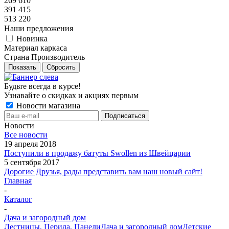
269 610
391 415
513 220
Наши предложения
Новинка
Материал каркаса
Страна Производитель
Показать
Сбросить
Будьте всегда в курсе!
Узнавайте о скидках и акциях первым
Новости магазина
Новости
Все новости
19 апреля 2018
Поступили в продажу батуты Swollen из Швейцарии
5 сентября 2017
Дорогие Друзья, рады представить вам наш новый сайт!
Главная
-
Каталог
-
Дача и загородный дом
Лестницы, Перила, Панели
Дача и загородный дом
Детские