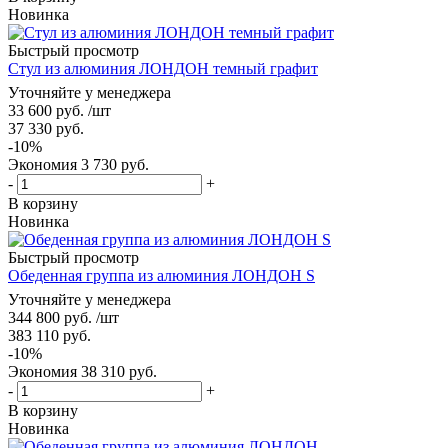
Новинка
Быстрый просмотр
Стул из алюминия ЛОНДОН темный графит
Уточняйте у менеджера
33 600
руб.
/шт
37 330
руб.
-
10
%
Экономия
3 730
руб.
-
+
В корзину
Новинка
Быстрый просмотр
Обеденная группа из алюминия ЛОНДОН S
Уточняйте у менеджера
344 800
руб.
/шт
383 110
руб.
-
10
%
Экономия
38 310
руб.
-
+
В корзину
Новинка