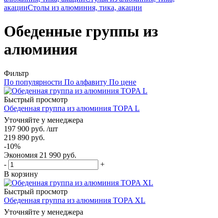
акации
Столы из алюминия, тика, акации
Обеденные группы из
алюминия
Фильтр
По популярности
По алфавиту
По цене
Быстрый просмотр
Обеденная группа из алюминия TOPA L
Уточняйте у менеджера
197 900
руб.
/шт
219 890
руб.
-
10
%
Экономия
21 990
руб.
-
+
В корзину
Быстрый просмотр
Обеденная группа из алюминия TOPA XL
Уточняйте у менеджера