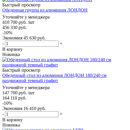
Быстрый просмотр
Обеденная группа из алюминия ЛОНДОН
Уточняйте у менеджера
410 700
руб.
/шт
456 330
руб.
-
10
%
Экономия
45 630
руб.
-
+
В корзину
Новинка
Быстрый просмотр
Обеденный стол из алюминия ЛОНДОН 180/240 см
раздвижной темный графит
Уточняйте у менеджера
147 700
руб.
/шт
164 110
руб.
-
10
%
Экономия
16 410
руб.
-
+
В корзину
Новинка