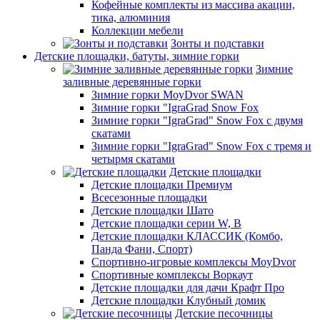
Кофейные комплекты из массива акации,
тика, алюминия
Коллекции мебели
Зонты и подставки
Детские площадки, батуты, зимние горки
Зимние
заливные деревянные горки
Зимние горки MoyDvor SWAN
Зимние горки "IgraGrad Snow Fox
Зимние горки "IgraGrad" Snow Fox с двумя
скатами
Зимние горки "IgraGrad" Snow Fox с тремя и
четырмя скатами
Детские площадки
Детские площадки Премиум
Всесезонные площадки
Детские площадки Шато
Детские площадки серии W, В
Детские площадки КЛАССИК (Комбо,
Панда Фани, Спорт)
Спортивно-игровые комплексы MoyDvor
Спортивные комплексы Воркаут
Детские площадки для дачи Крафт Про
Детские площадки Клубный домик
Детские песочницы