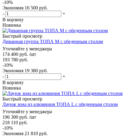
-
10
%
Экономия
16 500
руб.
-
+
В корзину
Новинка
Быстрый просмотр
Диванная группа ТОПА M с обеденным столом
Уточняйте у менеджера
174 400
руб.
/шт
193 780
руб.
-
10
%
Экономия
19 380
руб.
-
+
В корзину
Новинка
Быстрый просмотр
Лаунж зона из алюминия ТОПА L с обеденным столом
Уточняйте у менеджера
196 300
руб.
/шт
218 110
руб.
-
10
%
Экономия
21 810
руб.