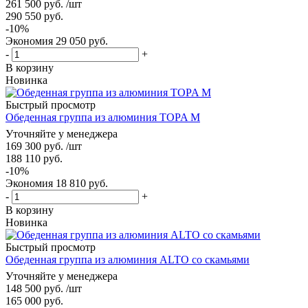
261 500
руб.
/шт
290 550
руб.
-
10
%
Экономия
29 050
руб.
-
+
В корзину
Новинка
Быстрый просмотр
Обеденная группа из алюминия TOPA M
Уточняйте у менеджера
169 300
руб.
/шт
188 110
руб.
-
10
%
Экономия
18 810
руб.
-
+
В корзину
Новинка
Быстрый просмотр
Обеденная группа из алюминия ALTO со скамьями
Уточняйте у менеджера
148 500
руб.
/шт
165 000
руб.