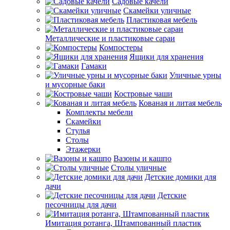
Садовые качели
Скамейки уличные
Пластиковая мебель
Металлические и пластиковые сараи
Компостеры
Ящики для хранения
Гамаки
Уличные урны
и мусорные баки
Костровые чаши
Кованая и литая мебель
Комплекты мебели
Скамейки
Стулья
Столы
Этажерки
Вазоны и кашпо
Столы уличные
Детские домики для
дачи
Детские
песочницы для дачи
Имитация ротанга, Штампованный пластик