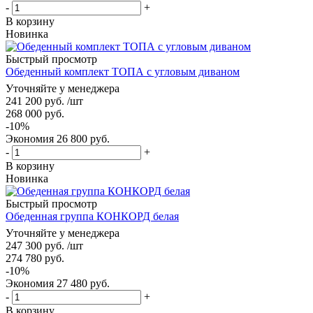
-
+
В корзину
Новинка
Быстрый просмотр
Обеденный комплект ТОПА с угловым диваном
Уточняйте у менеджера
241 200
руб.
/шт
268 000
руб.
-
10
%
Экономия
26 800
руб.
-
+
В корзину
Новинка
Быстрый просмотр
Обеденная группа КОНКОРД белая
Уточняйте у менеджера
247 300
руб.
/шт
274 780
руб.
-
10
%
Экономия
27 480
руб.
-
+
В корзину