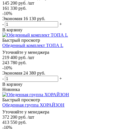
145 200
руб.
/шт
161 330
руб.
-
10
%
Экономия
16 130
руб.
-
+
В корзину
Быстрый просмотр
Обеденный комплект ТОПА L
Уточняйте у менеджера
219 400
руб.
/шт
243 780
руб.
-
10
%
Экономия
24 380
руб.
-
+
В корзину
Новинка
Быстрый просмотр
Обеденная группа ХОРАЙЗОН
Уточняйте у менеджера
372 200
руб.
/шт
413 550
руб.
-
10
%