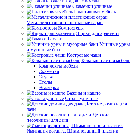
Садовые качели
Скамейки уличные
Пластиковая мебель
Металлические и пластиковые сараи
Компостеры
Ящики для хранения
Гамаки
Уличные урны
и мусорные баки
Костровые чаши
Кованая и литая мебель
Комплекты мебели
Скамейки
Стулья
Столы
Этажерки
Вазоны и кашпо
Столы уличные
Детские домики для
дачи
Детские
песочницы для дачи
Имитация ротанга, Штампованный пластик