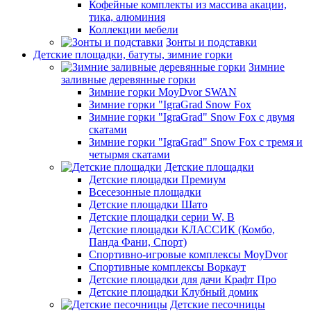
Кофейные комплекты из массива акации,
тика, алюминия
Коллекции мебели
Зонты и подставки
Детские площадки, батуты, зимние горки
Зимние
заливные деревянные горки
Зимние горки MoyDvor SWAN
Зимние горки "IgraGrad Snow Fox
Зимние горки "IgraGrad" Snow Fox с двумя
скатами
Зимние горки "IgraGrad" Snow Fox с тремя и
четырмя скатами
Детские площадки
Детские площадки Премиум
Всесезонные площадки
Детские площадки Шато
Детские площадки серии W, В
Детские площадки КЛАССИК (Комбо,
Панда Фани, Спорт)
Спортивно-игровые комплексы MoyDvor
Спортивные комплексы Воркаут
Детские площадки для дачи Крафт Про
Детские площадки Клубный домик
Детские песочницы