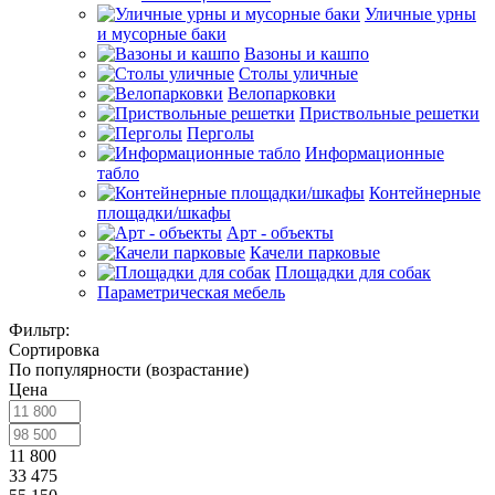
Уличные урны
и мусорные баки
Вазоны и кашпо
Столы уличные
Велопарковки
Приствольные решетки
Перголы
Информационные
табло
Контейнерные
площадки/шкафы
Арт - объекты
Качели парковые
Площадки для собак
Параметрическая мебель
Фильтр:
Сортировка
По популярности (возрастание)
Цена
11 800
33 475