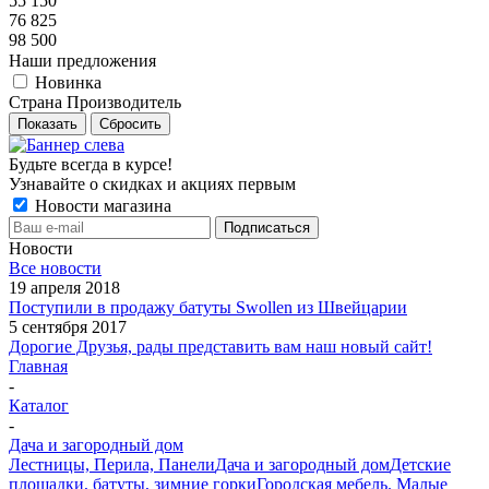
55 150
76 825
98 500
Наши предложения
Новинка
Страна Производитель
Показать
Сбросить
Будьте всегда в курсе!
Узнавайте о скидках и акциях первым
Новости магазина
Новости
Все новости
19 апреля 2018
Поступили в продажу батуты Swollen из Швейцарии
5 сентября 2017
Дорогие Друзья, рады представить вам наш новый сайт!
Главная
-
Каталог
-
Дача и загородный дом
Лестницы, Перила, Панели
Дача и загородный дом
Детские
площадки, батуты, зимние горки
Городская мебель. Малые