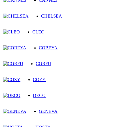
CANNES
CHELSEA
CLEO
COBEYA
CORFU
COZY
DECO
GENEVA