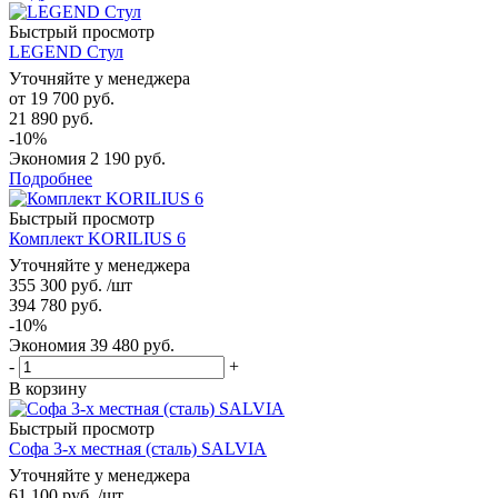
Быстрый просмотр
LEGEND Стул
Уточняйте у менеджера
от
19 700 руб.
21 890 руб.
-10%
Экономия
2 190 руб.
Подробнее
Быстрый просмотр
Комплект KORILIUS 6
Уточняйте у менеджера
355 300
руб.
/шт
394 780
руб.
-
10
%
Экономия
39 480
руб.
-
+
В корзину
Быстрый просмотр
Софа 3-х местная (сталь) SALVIA
Уточняйте у менеджера
61 100
руб.
/шт