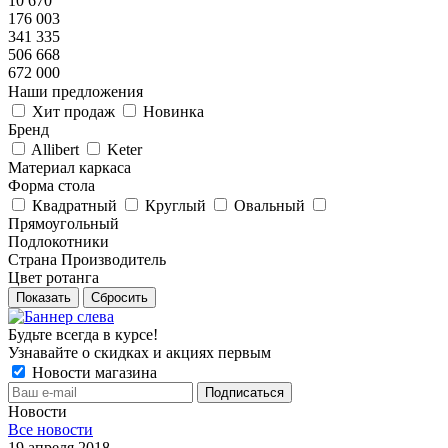
10 670
176 003
341 335
506 668
672 000
Наши предложения
Хит продаж
Новинка
Бренд
Allibert
Keter
Материал каркаса
Форма стола
Квадратный
Круглый
Овальный
Прямоугольный
Подлокотники
Страна Производитель
Цвет ротанга
Показать
Сбросить
Будьте всегда в курсе!
Узнавайте о скидках и акциях первым
Новости магазина
Новости
Все новости
19 апреля 2018