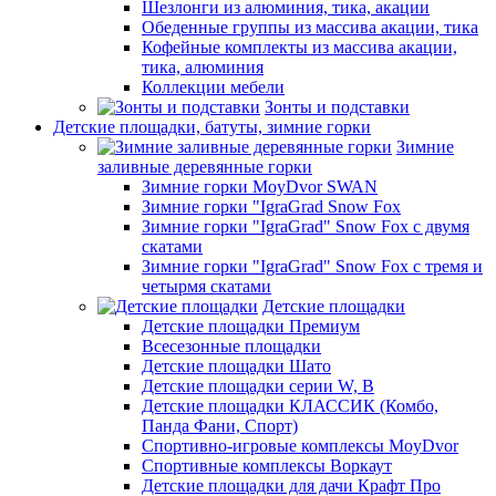
Шезлонги из алюминия, тика, акации
Обеденные группы из массива акации, тика
Кофейные комплекты из массива акации,
тика, алюминия
Коллекции мебели
Зонты и подставки
Детские площадки, батуты, зимние горки
Зимние
заливные деревянные горки
Зимние горки MoyDvor SWAN
Зимние горки "IgraGrad Snow Fox
Зимние горки "IgraGrad" Snow Fox с двумя
скатами
Зимние горки "IgraGrad" Snow Fox с тремя и
четырмя скатами
Детские площадки
Детские площадки Премиум
Всесезонные площадки
Детские площадки Шато
Детские площадки серии W, В
Детские площадки КЛАССИК (Комбо,
Панда Фани, Спорт)
Спортивно-игровые комплексы MoyDvor
Спортивные комплексы Воркаут
Детские площадки для дачи Крафт Про