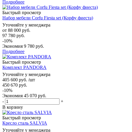
Подробнее
Быстрый просмотр
Набор мебели Corfu Fiesta set (Корфу фиеста)
Уточняйте у менеджера
от
88 000 руб.
97 780 руб.
-10%
Экономия
9 780 руб.
Подробнее
Быстрый просмотр
Комплект PANDORA
Уточняйте у менеджера
405 600
руб.
/шт
450 670
руб.
-
10
%
Экономия
45 070
руб.
-
+
В корзину
Быстрый просмотр
Кресло сталь SALVIA
Уточняйте у менеджера