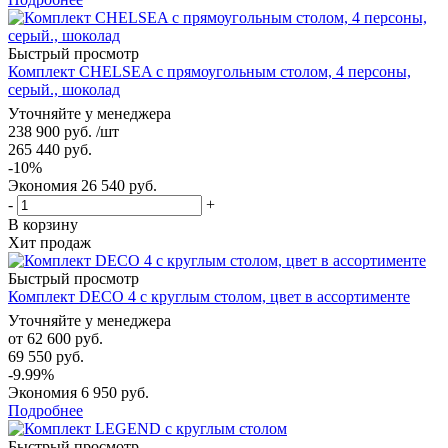
Быстрый просмотр
Комплект CHELSEA с прямоугольным столом, 4 персоны,
серый., шоколад
Уточняйте у менеджера
238 900
руб.
/шт
265 440
руб.
-
10
%
Экономия
26 540
руб.
-
+
В корзину
Хит продаж
Быстрый просмотр
Комплект DECO 4 с круглым столом, цвет в ассортименте
Уточняйте у менеджера
от
62 600 руб.
69 550 руб.
-9.99%
Экономия
6 950 руб.
Подробнее
Быстрый просмотр