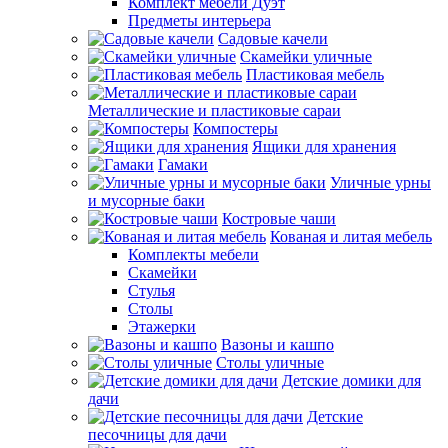
Комплект мебели Дуэт
Предметы интерьера
Садовые качели
Скамейки уличные
Пластиковая мебель
Металлические и пластиковые сараи
Компостеры
Ящики для хранения
Гамаки
Уличные урны
и мусорные баки
Костровые чаши
Кованая и литая мебель
Комплекты мебели
Скамейки
Стулья
Столы
Этажерки
Вазоны и кашпо
Столы уличные
Детские домики для
дачи
Детские
песочницы для дачи