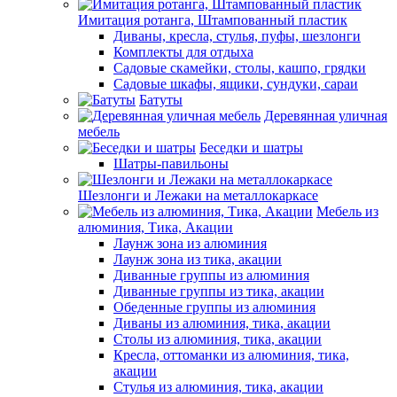
Имитация ротанга, Штампованный пластик
Диваны, кресла, стулья, пуфы, шезлонги
Комплекты для отдыха
Садовые скамейки, столы, кашпо, грядки
Садовые шкафы, ящики, сундуки, сараи
Батуты
Деревянная уличная
мебель
Беседки и шатры
Шатры-павильоны
Шезлонги и Лежаки на металлокаркасе
Мебель из
алюминия, Тика, Акации
Лаунж зона из алюминия
Лаунж зона из тика, акации
Диванные группы из алюминия
Диванные группы из тика, акации
Обеденные группы из алюминия
Диваны из алюминия, тика, акации
Столы из алюминия, тика, акации
Кресла, оттоманки из алюминия, тика,
акации
Стулья из алюминия, тика, акации