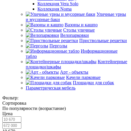
Коллекция Vera Solo
Коллекция Noma
Уличные урны
и мусорные баки
Вазоны и кашпо
Столы уличные
Велопарковки
Приствольные решетки
Перголы
Информационные
табло
Контейнерные
площадки/шкафы
Арт - объекты
Качели парковые
Площадки для собак
Параметрическая мебель
Фильтр:
Сортировка
По популярности (возрастание)
Цена