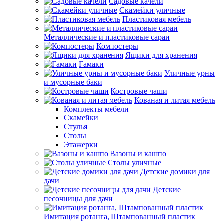
Садовые качели
Скамейки уличные
Пластиковая мебель
Металлические и пластиковые сараи
Компостеры
Ящики для хранения
Гамаки
Уличные урны
и мусорные баки
Костровые чаши
Кованая и литая мебель
Комплекты мебели
Скамейки
Стулья
Столы
Этажерки
Вазоны и кашпо
Столы уличные
Детские домики для
дачи
Детские
песочницы для дачи
Имитация ротанга, Штампованный пластик