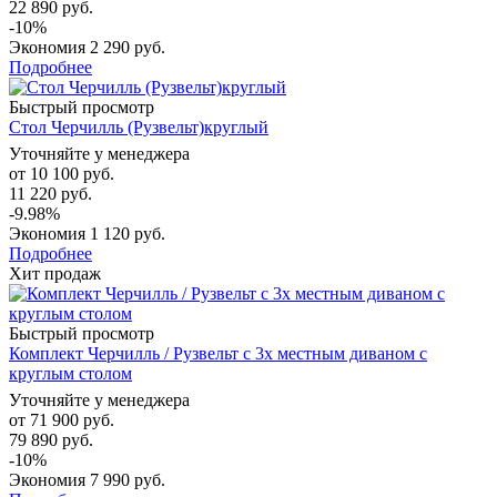
22 890 руб.
-10%
Экономия
2 290 руб.
Подробнее
Быстрый просмотр
Стол Черчилль (Рузвельт)круглый
Уточняйте у менеджера
от
10 100 руб.
11 220 руб.
-9.98%
Экономия
1 120 руб.
Подробнее
Хит продаж
Быстрый просмотр
Комплект Черчилль / Рузвельт с 3х местным диваном с
круглым столом
Уточняйте у менеджера
от
71 900 руб.
79 890 руб.
-10%
Экономия
7 990 руб.