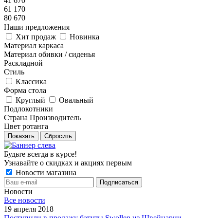
41 670
61 170
80 670
Наши предложения
Хит продаж
Новинка
Материал каркаса
Материал обивки / сиденья
Раскладной
Стиль
Классика
Форма стола
Круглый
Овальный
Подлокотники
Страна Производитель
Цвет ротанга
Показать
Сбросить
Будьте всегда в курсе!
Узнавайте о скидках и акциях первым
Новости магазина
Новости
Все новости
19 апреля 2018
Поступили в продажу батуты Swollen из Швейцарии