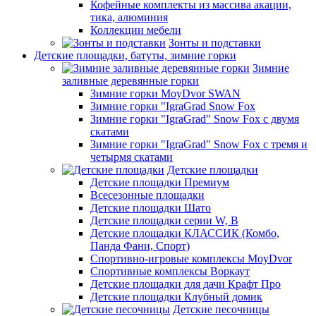
Кофейные комплекты из массива акации,
тика, алюминия
Коллекции мебели
Зонты и подставки
Детские площадки, батуты, зимние горки
Зимние
заливные деревянные горки
Зимние горки MoyDvor SWAN
Зимние горки "IgraGrad Snow Fox
Зимние горки "IgraGrad" Snow Fox с двумя
скатами
Зимние горки "IgraGrad" Snow Fox с тремя и
четырмя скатами
Детские площадки
Детские площадки Премиум
Всесезонные площадки
Детские площадки Шато
Детские площадки серии W, В
Детские площадки КЛАССИК (Комбо,
Панда Фани, Спорт)
Спортивно-игровые комплексы MoyDvor
Спортивные комплексы Воркаут
Детские площадки для дачи Крафт Про
Детские площадки Клубный домик
Детские песочницы