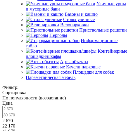
Уличные урны
и мусорные баки
Вазоны и кашпо
Столы уличные
Велопарковки
Приствольные решетки
Перголы
Информационные
табло
Контейнерные
площадки/шкафы
Арт - объекты
Качели парковые
Площадки для собак
Параметрическая мебель
Фильтр:
Сортировка
По популярности (возрастание)
Цена
2 670
22 170