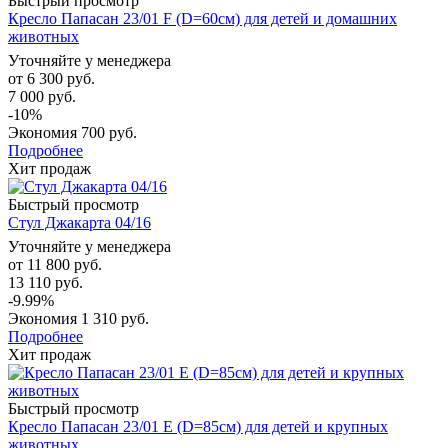
Быстрый просмотр
Кресло Папасан 23/01 F (D=60см) для детей и домашних
животных
Уточняйте у менеджера
от
6 300 руб.
7 000 руб.
-10%
Экономия
700 руб.
Подробнее
Хит продаж
Быстрый просмотр
Стул Джакарта 04/16
Уточняйте у менеджера
от
11 800 руб.
13 110 руб.
-9.99%
Экономия
1 310 руб.
Подробнее
Хит продаж
Быстрый просмотр
Кресло Папасан 23/01 E (D=85см) для детей и крупных
животных