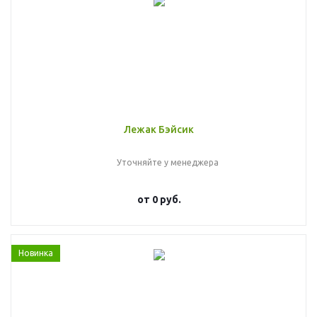
Лежак Бэйсик
Уточняйте у менеджера
от
0 руб.
Новинка