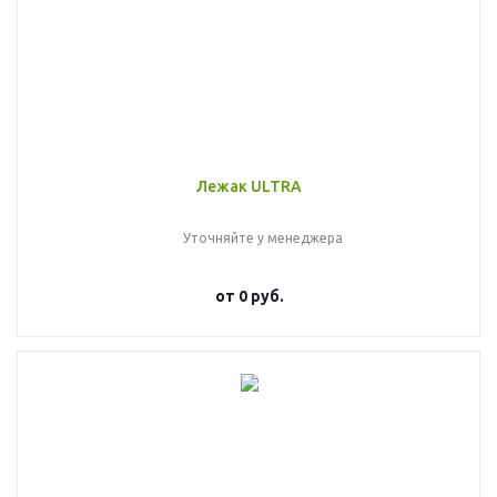
Лежак ULTRA
Уточняйте у менеджера
от
0 руб.