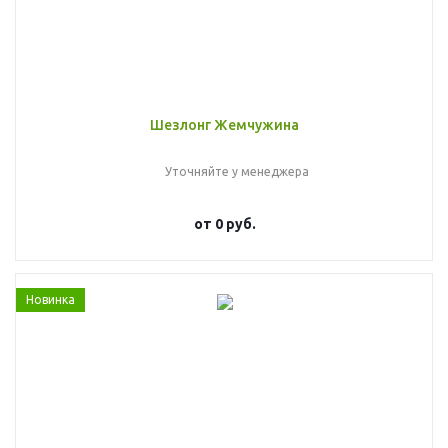
Шезлонг Жемчужина
Уточняйте у менеджера
от
0 руб.
Новинка