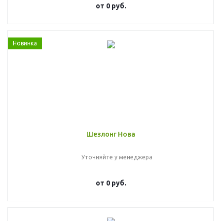
от
0 руб.
Новинка
Шезлонг Нова
Уточняйте у менеджера
от
0 руб.