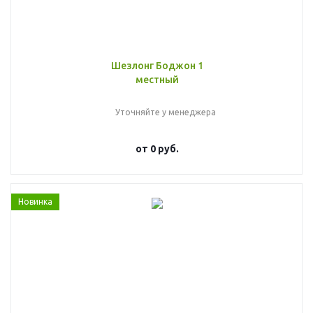
Шезлонг Боджон 1
местный
Уточняйте у менеджера
от
0 руб.
Новинка