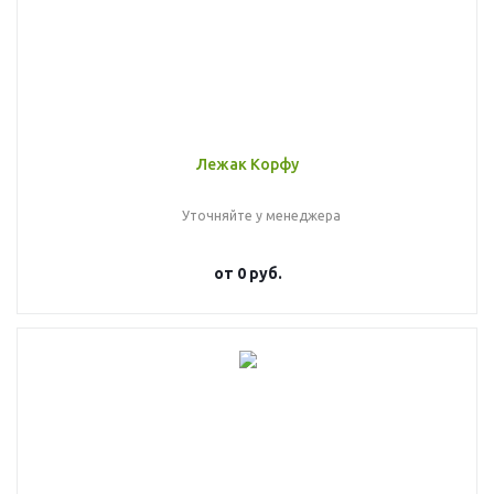
Лежак Корфу
Уточняйте у менеджера
от
0 руб.