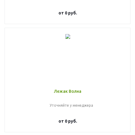
от
0 руб.
Лежак Волна
Уточняйте у менеджера
от
0 руб.