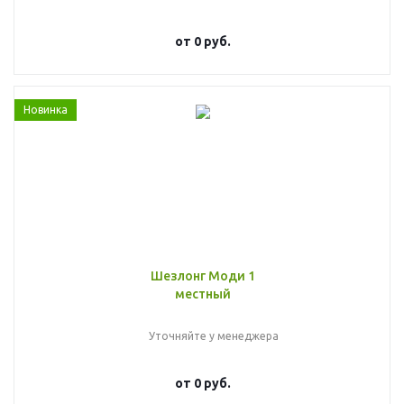
от
0 руб.
Новинка
Шезлонг Моди 1
местный
Уточняйте у менеджера
от
0 руб.