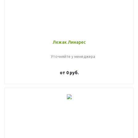
Лежак Линарес
Уточняйте у менеджера
от
0 руб.