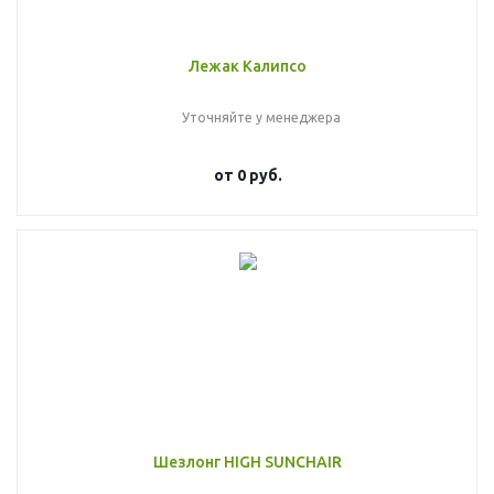
Лежак Калипсо
Уточняйте у менеджера
от
0 руб.
Шезлонг HIGH SUNCHAIR