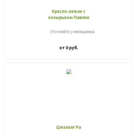
Кресло-лежак с
козырьком Павлин
Уточняйте у менеджера
от
0 руб.
Шезлонг Ра