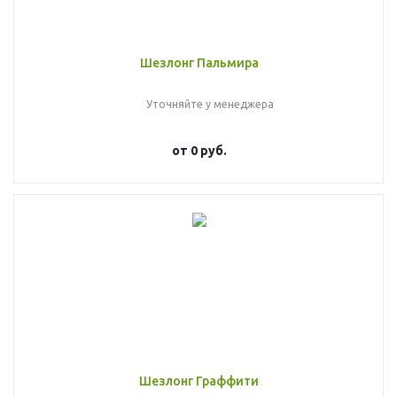
Шезлонг Пальмира
Уточняйте у менеджера
от
0 руб.
Шезлонг Граффити