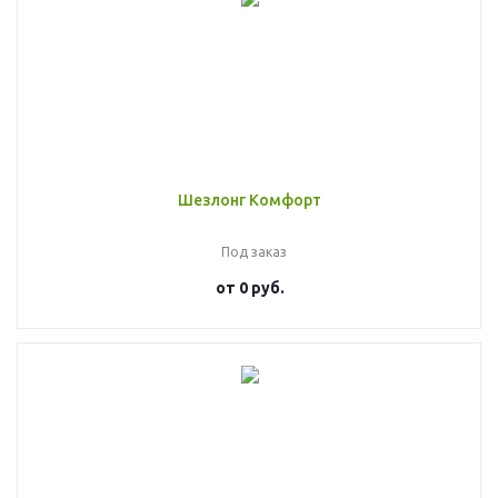
Шезлонг Комфорт
Под заказ
от
0 руб.