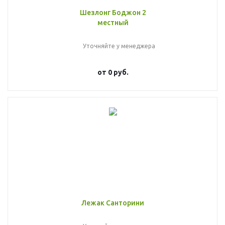
Шезлонг Боджон 2
местный
Уточняйте у менеджера
от
0 руб.
Лежак Санторини