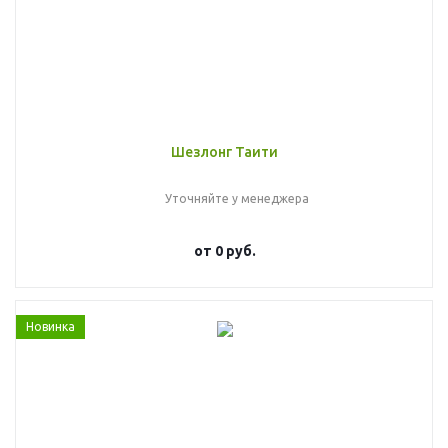
Шезлонг Таити
Уточняйте у менеджера
от
0 руб.
Новинка