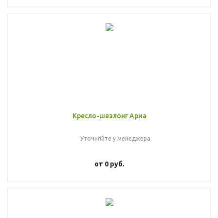
Кресло-шезлонг Ариа
Уточняйте у менеджера
от
0 руб.