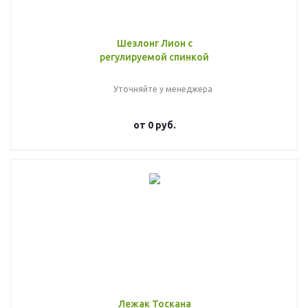
Шезлонг Лион с
регулируемой спинкой
Уточняйте у менеджера
от
0 руб.
Лежак Тоскана