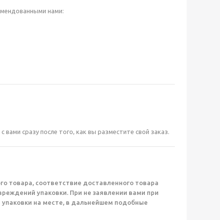
омендованными нами:
вами сразу после того, как вы разместите свой заказ.
го товара, соответствие доставленного товара
вреждений упаковки. При не заявлении вами при
 упаковки на месте, в дальнейшем подобные