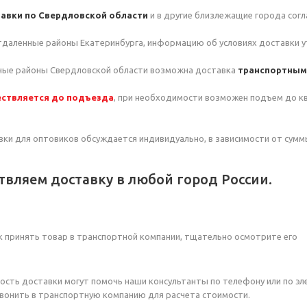
авки по Свердловской области
и в другие близлежащие города сог
тдаленные районы Екатеринбурга, информацию об условиях доставки у
нные районы Свердловской области возможна доставка
транспортным
ствляется до подъезда
, при необходимости возможен подъем до 
ки для оптовиков обсуждается индивидуально, в зависимости от сумм
вляем доставку в любой город России.
к принять товар в транспортной компании, тщательно осмотрите его
ость доставки могут помочь наши консультанты по телефону или по эле
звонить в транспортную компанию для расчета стоимости.