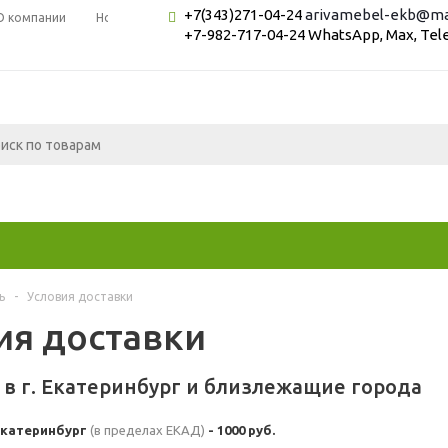
+7(343)271-04-24
arivamebel-ekb@mai
О компании
Новости
Вопрос-ответ
+7-982-717-04-24 WhatsApp, Max, Te
ь
-
Условия доставки
ия доставки
в г. Екатеринбург и близлежащие города
 Екатеринбург
(в пределах ЕКАД)
- 1000 руб.