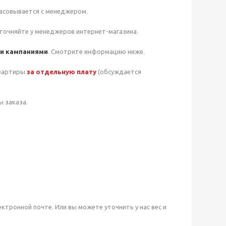
ласовывается с менеджером.
точняйте у менеджеров интернет-магазина.
и кампаниями
. Смотрите информацию ниже.
квартиры
за отдельную плату
(обсуждается
ы заказа.
ктронной почте. Или вы можете уточнить у нас вес и