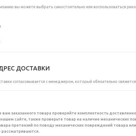
мпанию вы можете выбрать самостоятельно или воспользоваться рек
и
с
АДРЕС ДОСТАВКИ
ставки согласовывается с менеджером, который обязательно свяжется с 
е вам заказанного товара проверяйте комплектность доставленно
 нашем сайте, также проверьте товар на наличие механических по
овара претензий по поводу механических повреждений товара или
е рассматриваются.