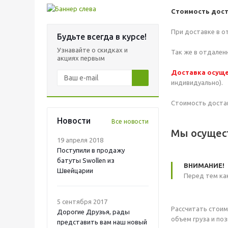
Стоимость дост
При доставке в о
Будьте всегда в курсе!
Узнавайте о скидках и
Так же в отдале
акциях первым
Доставка осуще
индивидуально).
Стоимость достав
Новости
Все новости
Мы осущест
19 апреля 2018
Поступили в продажу
батуты Swollen из
ВНИМАНИЕ!
Швейцарии
Перед тем ка
5 сентября 2017
Рассчитать стоим
Дорогие Друзья, рады
объем груза и по
представить вам наш новый