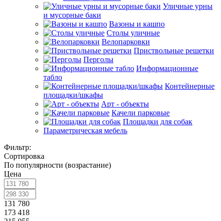
Уличные урны
и мусорные баки
Вазоны и кашпо
Столы уличные
Велопарковки
Приствольные решетки
Перголы
Информационные
табло
Контейнерные
площадки/шкафы
Арт - объекты
Качели парковые
Площадки для собак
Параметрическая мебель
Фильтр:
Сортировка
По популярности (возрастание)
Цена
131 780
173 418