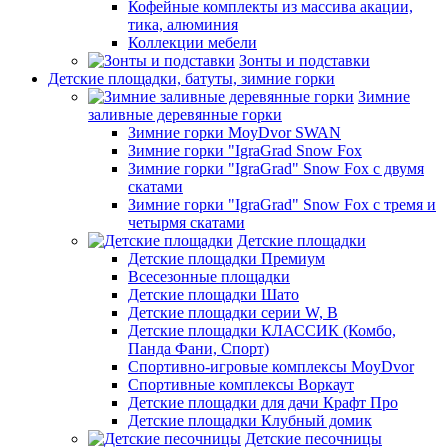
Кофейные комплекты из массива акации,
тика, алюминия
Коллекции мебели
Зонты и подставки
Детские площадки, батуты, зимние горки
Зимние
заливные деревянные горки
Зимние горки MoyDvor SWAN
Зимние горки "IgraGrad Snow Fox
Зимние горки "IgraGrad" Snow Fox с двумя
скатами
Зимние горки "IgraGrad" Snow Fox с тремя и
четырмя скатами
Детские площадки
Детские площадки Премиум
Всесезонные площадки
Детские площадки Шато
Детские площадки серии W, В
Детские площадки КЛАССИК (Комбо,
Панда Фани, Спорт)
Спортивно-игровые комплексы MoyDvor
Спортивные комплексы Воркаут
Детские площадки для дачи Крафт Про
Детские площадки Клубный домик
Детские песочницы