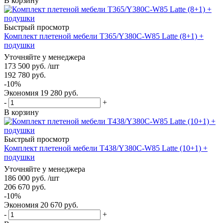
В корзину
Быстрый просмотр
Комплект плетеной мебели T365/Y380C-W85 Latte (8+1) +
подушки
Уточняйте у менеджера
173 500
руб.
/шт
192 780
руб.
-
10
%
Экономия
19 280
руб.
-
+
В корзину
Быстрый просмотр
Комплект плетеной мебели T438/Y380C-W85 Latte (10+1) +
подушки
Уточняйте у менеджера
186 000
руб.
/шт
206 670
руб.
-
10
%
Экономия
20 670
руб.
-
+