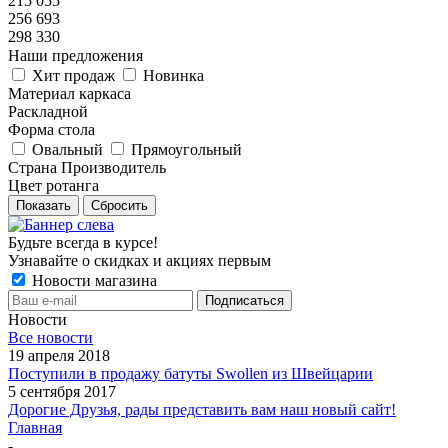
215 055
256 693
298 330
Наши предложения
Хит продаж
Новинка
Материал каркаса
Раскладной
Форма стола
Овальный
Прямоугольный
Страна Производитель
Цвет ротанга
Показать
Сбросить
Будьте всегда в курсе!
Узнавайте о скидках и акциях первым
Новости магазина
Новости
Все новости
19 апреля 2018
Поступили в продажу батуты Swollen из Швейцарии
5 сентября 2017
Дорогие Друзья, рады представить вам наш новый сайт!
Главная
-