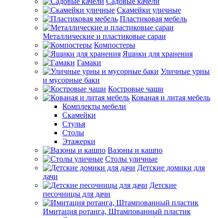
Садовые качели
Скамейки уличные
Пластиковая мебель
Металлические и пластиковые сараи
Компостеры
Ящики для хранения
Гамаки
Уличные урны
и мусорные баки
Костровые чаши
Кованая и литая мебель
Комплекты мебели
Скамейки
Стулья
Столы
Этажерки
Вазоны и кашпо
Столы уличные
Детские домики для
дачи
Детские
песочницы для дачи
Имитация ротанга, Штампованный пластик