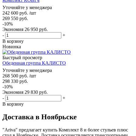
Комплект ROBI 4
Уточняйте у менеджера
242 600
руб.
/шт
269 550
руб.
-
10
%
Экономия
26 950
руб.
-
+
В корзину
Новинка
Быстрый просмотр
Обеденная группа КАЛИСТО
Уточняйте у менеджера
268 500
руб.
/шт
298 330
руб.
-
10
%
Экономия
29 830
руб.
-
+
В корзину
Доставка в Ноябрьске
"Ariva" предлагает купить Комплект 8 и более стульев плюс
стол в Ноябрьске. Доставка осуществляется транспортными