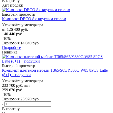
В корзину
Хит продаж
Быстрый просмотр
Комплект DECO 8 с круглым столом
Уточняйте у менеджера
от
126 400 руб.
140 440 руб.
-10%
Экономия
14 040 руб.
Подробнее
Новинка
Быстрый просмотр
Комплект плетеной мебели T365/S65/Y380C-W85 8PCS Latte
(8+1) + подушки
Уточняйте у менеджера
233 700
руб.
/шт
259 670
руб.
-
10
%
Экономия
25 970
руб.
-
+
В корзину