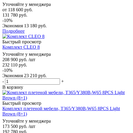
Уточняйте у менеджера
от
118 600 руб.
131 780 руб.
-10%
Экономия
13 180 руб.
Подробнее
Быстрый просмотр
Комплект CLEO 8
Уточняйте у менеджера
208 900
руб.
/шт
232 110
руб.
-
10
%
Экономия
23 210
руб.
-
+
В корзину
Быстрый просмотр
Комплект плетеной мебели, T365/Y380B-W65 8PCS Light
Brown (8+1)
Уточняйте у менеджера
173 500
руб.
/шт
192 780
руб.