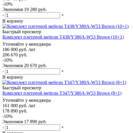
-
10
%
Экономия
19 280
руб.
-
+
В корзину
Быстрый просмотр
Комплект плетеной мебели T438/Y380A-W53 Brown (10+1)
Уточняйте у менеджера
186 000
руб.
/шт
206 670
руб.
-
10
%
Экономия
20 670
руб.
-
+
В корзину
Быстрый просмотр
Комплект плетеной мебели T347/Y380A-W53 Brown (8+1)
Уточняйте у менеджера
161 000
руб.
/шт
178 890
руб.
-
10
%
Экономия
17 890
руб.
-
+