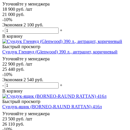
Уточняйте у менеджера
18 900
руб.
/шт
21 000
руб.
-
10
%
Экономия
2 100
руб.
-
+
В корзину
Быстрый просмотр
Сундук Гленвуд (Glenwood) 390 л., антрацит, коричневый
Уточняйте у менеджера
22 900
руб.
/шт
25 440
руб.
-
10
%
Экономия
2 540
руб.
-
+
В корзину
Быстрый просмотр
Сундук-ящик (BORNEO-RAUND RATTAN) 416л
Уточняйте у менеджера
23 500
руб.
/шт
26 110
руб.
-
10
%