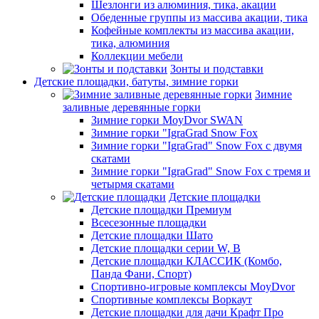
Шезлонги из алюминия, тика, акации
Обеденные группы из массива акации, тика
Кофейные комплекты из массива акации,
тика, алюминия
Коллекции мебели
Зонты и подставки
Детские площадки, батуты, зимние горки
Зимние
заливные деревянные горки
Зимние горки MoyDvor SWAN
Зимние горки "IgraGrad Snow Fox
Зимние горки "IgraGrad" Snow Fox с двумя
скатами
Зимние горки "IgraGrad" Snow Fox с тремя и
четырмя скатами
Детские площадки
Детские площадки Премиум
Всесезонные площадки
Детские площадки Шато
Детские площадки серии W, В
Детские площадки КЛАССИК (Комбо,
Панда Фани, Спорт)
Спортивно-игровые комплексы MoyDvor
Спортивные комплексы Воркаут
Детские площадки для дачи Крафт Про