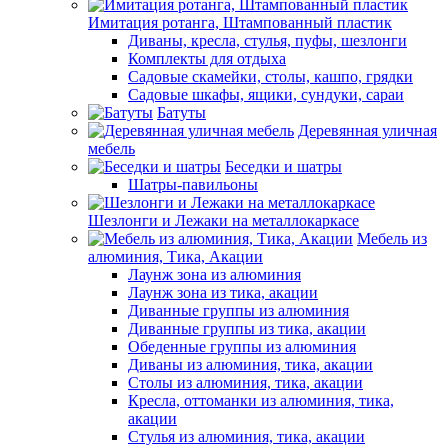
Имитация ротанга, Штампованный пластик
Диваны, кресла, стулья, пуфы, шезлонги
Комплекты для отдыха
Садовые скамейки, столы, кашпо, грядки
Садовые шкафы, ящики, сундуки, сараи
Батуты
Деревянная уличная
мебель
Беседки и шатры
Шатры-павильоны
Шезлонги и Лежаки на металлокаркасе
Мебель из
алюминия, Тика, Акации
Лаунж зона из алюминия
Лаунж зона из тика, акации
Диванные группы из алюминия
Диванные группы из тика, акации
Обеденные группы из алюминия
Диваны из алюминия, тика, акации
Столы из алюминия, тика, акации
Кресла, оттоманки из алюминия, тика,
акации
Стулья из алюминия, тика, акации