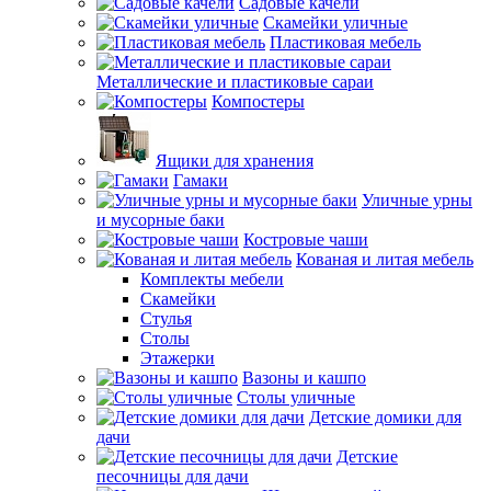
Садовые качели
Скамейки уличные
Пластиковая мебель
Металлические и пластиковые сараи
Компостеры
Ящики для хранения
Гамаки
Уличные урны
и мусорные баки
Костровые чаши
Кованая и литая мебель
Комплекты мебели
Скамейки
Стулья
Столы
Этажерки
Вазоны и кашпо
Столы уличные
Детские домики для
дачи
Детские
песочницы для дачи