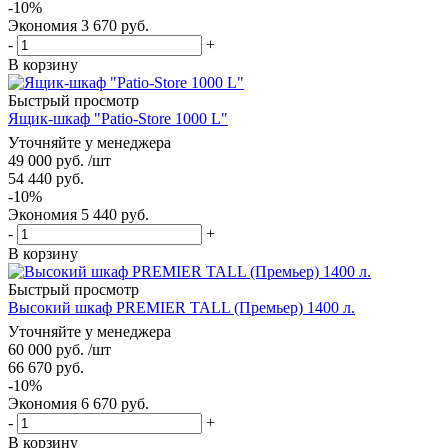
-
10
%
Экономия
3 670
руб.
-
+
В корзину
Быстрый просмотр
Ящик-шкаф "Patio-Store 1000 L"
Уточняйте у менеджера
49 000
руб.
/шт
54 440
руб.
-
10
%
Экономия
5 440
руб.
-
+
В корзину
Быстрый просмотр
Высокий шкаф PREMIER TALL (Премьер) 1400 л.
Уточняйте у менеджера
60 000
руб.
/шт
66 670
руб.
-
10
%
Экономия
6 670
руб.
-
+
В корзину