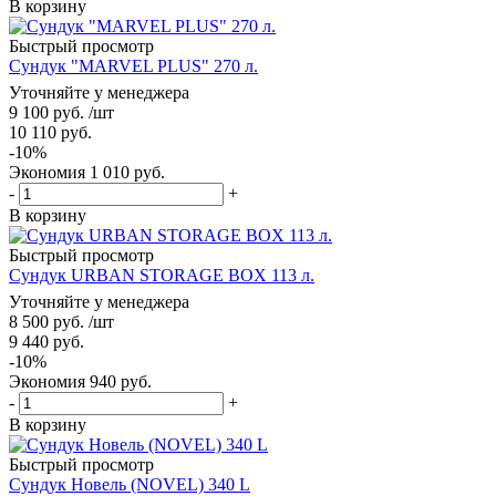
В корзину
Быстрый просмотр
Сундук "MARVEL PLUS" 270 л.
Уточняйте у менеджера
9 100
руб.
/шт
10 110
руб.
-
10
%
Экономия
1 010
руб.
-
+
В корзину
Быстрый просмотр
Сундук URBAN STORAGE BOX 113 л.
Уточняйте у менеджера
8 500
руб.
/шт
9 440
руб.
-
10
%
Экономия
940
руб.
-
+
В корзину
Быстрый просмотр
Сундук Новель (NOVEL) 340 L