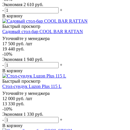
Экономия
2 610
руб.
-
+
В корзину
Быстрый просмотр
Садовый стол-бар COOL BAR RATTAN
Уточняйте у менеджера
17 500
руб.
/шт
19 440
руб.
-
10
%
Экономия
1 940
руб.
-
+
В корзину
Быстрый просмотр
Стол-сундук Luzon Plus 115 L
Уточняйте у менеджера
12 000
руб.
/шт
13 330
руб.
-
10
%
Экономия
1 330
руб.
-
+
В корзину