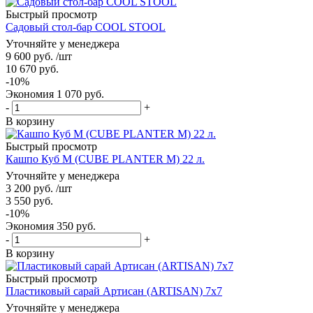
Быстрый просмотр
Садовый стол-бар COOL STOOL
Уточняйте у менеджера
9 600
руб.
/шт
10 670
руб.
-
10
%
Экономия
1 070
руб.
-
+
В корзину
Быстрый просмотр
Кашпо Куб М (CUBE PLANTER M) 22 л.
Уточняйте у менеджера
3 200
руб.
/шт
3 550
руб.
-
10
%
Экономия
350
руб.
-
+
В корзину
Быстрый просмотр
Пластиковый сарай Артисан (ARTISAN) 7x7
Уточняйте у менеджера