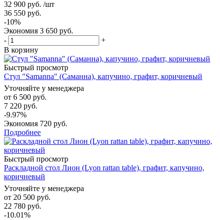
32 900
руб.
/шт
36 550
руб.
-
10
%
Экономия
3 650
руб.
-
+
В корзину
Быстрый просмотр
Стул "Samanna" (Саманна), капучино, графит, коричневый
Уточняйте у менеджера
от
6 500 руб.
7 220 руб.
-9.97%
Экономия
720 руб.
Подробнее
Быстрый просмотр
Раскладной стол Лион (Lyon rattan table), графит, капучино,
коричневый
Уточняйте у менеджера
от
20 500 руб.
22 780 руб.
-10.01%