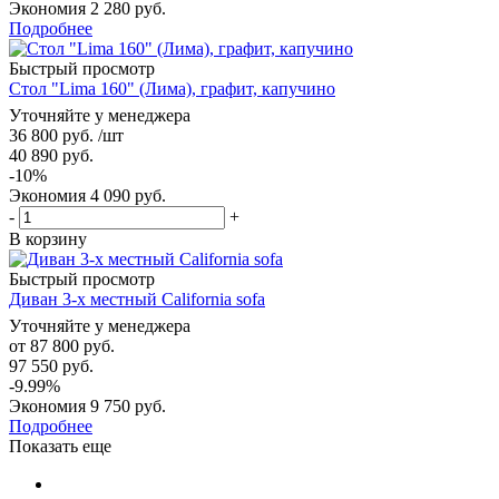
Экономия
2 280 руб.
Подробнее
Быстрый просмотр
Стол "Lima 160" (Лима), графит, капучино
Уточняйте у менеджера
36 800
руб.
/шт
40 890
руб.
-
10
%
Экономия
4 090
руб.
-
+
В корзину
Быстрый просмотр
Диван 3-х местный California sofa
Уточняйте у менеджера
от
87 800 руб.
97 550 руб.
-9.99%
Экономия
9 750 руб.
Подробнее
Показать еще