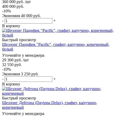
360 000
руб.
/шт
400 000
руб.
-
10
%
Экономия
40 000
руб.
-
+
В корзину
Быстрый просмотр
Шезлонг Пацифик "Pacific", графит, капучино, коричневый,
белый
Уточняйте у менеджера
29 300
руб.
/шт
32 550
руб.
-
10
%
Экономия
3 250
руб.
-
+
В корзину
Быстрый просмотр
Шезлонг Дейтона (Daytona Delux), графит, капучино,
коричневый
Уточняйте у менеджера