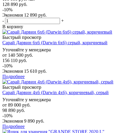
128 890
руб.
-
10
%
Экономия
12 890
руб.
-
+
В корзину
Быстрый просмотр
Сарай Дарвин 6х6 (Darwin 6x6) серый, коричневый
Уточняйте у менеджера
от
140 500 руб.
156 110 руб.
-10%
Экономия
15 610 руб.
Подробнее
Быстрый просмотр
Сарай Дарвин 4х6 (Darwin 4х6), коричневый, серый
Уточняйте у менеджера
от
89 000 руб.
98 890 руб.
-10%
Экономия
9 890 руб.
Подробнее