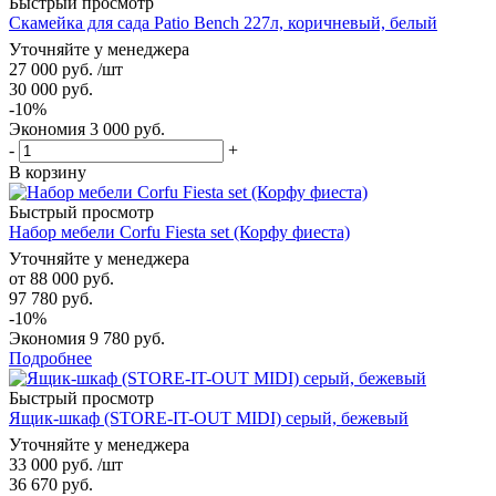
Быстрый просмотр
Скамейка для сада Patio Bench 227л, коричневый, белый
Уточняйте у менеджера
27 000
руб.
/шт
30 000
руб.
-
10
%
Экономия
3 000
руб.
-
+
В корзину
Быстрый просмотр
Набор мебели Corfu Fiesta set (Корфу фиеста)
Уточняйте у менеджера
от
88 000 руб.
97 780 руб.
-10%
Экономия
9 780 руб.
Подробнее
Быстрый просмотр
Ящик-шкаф (STORE-IT-OUT MIDI) серый, бежевый
Уточняйте у менеджера
33 000
руб.
/шт
36 670
руб.