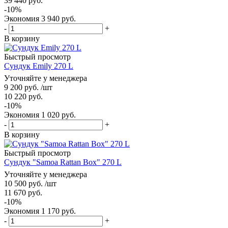
39 440
руб.
-
10
%
Экономия
3 940
руб.
-
+
В корзину
Быстрый просмотр
Сундук Emily 270 L
Уточняйте у менеджера
9 200
руб.
/шт
10 220
руб.
-
10
%
Экономия
1 020
руб.
-
+
В корзину
Быстрый просмотр
Сундук "Samoa Rattan Box" 270 L
Уточняйте у менеджера
10 500
руб.
/шт
11 670
руб.
-
10
%
Экономия
1 170
руб.
-
+