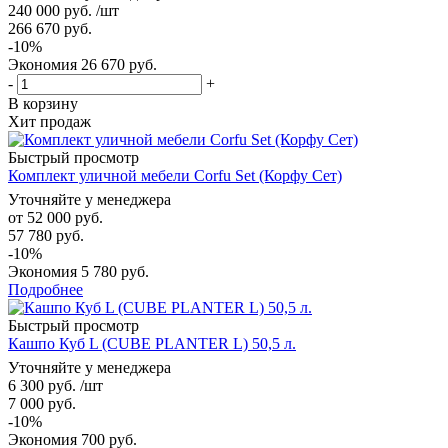
240 000
руб.
/шт
266 670
руб.
-
10
%
Экономия
26 670
руб.
-
+
В корзину
Хит продаж
Быстрый просмотр
Комплект уличной мебели Corfu Set (Корфу Сет)
Уточняйте у менеджера
от
52 000 руб.
57 780 руб.
-10%
Экономия
5 780 руб.
Подробнее
Быстрый просмотр
Кашпо Куб L (CUBE PLANTER L) 50,5 л.
Уточняйте у менеджера
6 300
руб.
/шт
7 000
руб.
-
10
%
Экономия
700
руб.