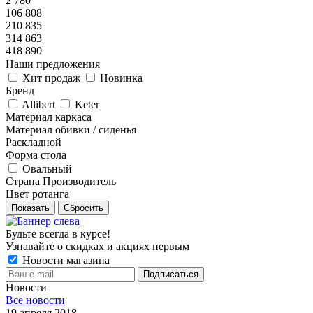
2 780
106 808
210 835
314 863
418 890
Наши предложения
Хит продаж
Новинка
Бренд
Allibert
Keter
Материал каркаса
Материал обивки / сиденья
Раскладной
Форма стола
Овальный
Страна Производитель
Цвет ротанга
Показать
Сбросить
Будьте всегда в курсе!
Узнавайте о скидках и акциях первым
Новости магазина
Новости
Все новости
19 апреля 2018