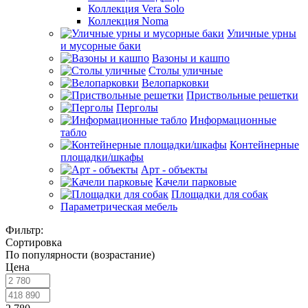
Коллекция Vera Solo
Коллекция Noma
Уличные урны
и мусорные баки
Вазоны и кашпо
Столы уличные
Велопарковки
Приствольные решетки
Перголы
Информационные
табло
Контейнерные
площадки/шкафы
Арт - объекты
Качели парковые
Площадки для собак
Параметрическая мебель
Фильтр:
Сортировка
По популярности (возрастание)
Цена