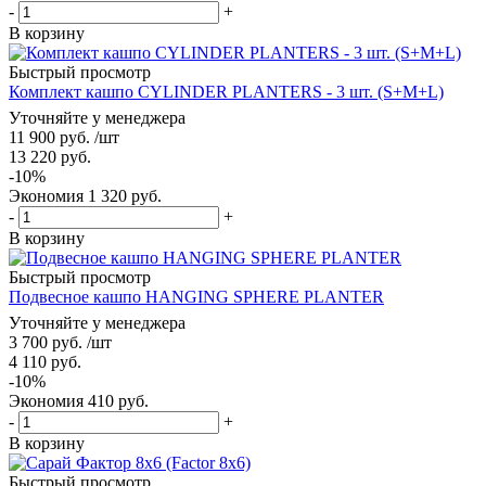
-
+
В корзину
Быстрый просмотр
Комплект кашпо CYLINDER PLANTERS - 3 шт. (S+M+L)
Уточняйте у менеджера
11 900
руб.
/шт
13 220
руб.
-
10
%
Экономия
1 320
руб.
-
+
В корзину
Быстрый просмотр
Подвесное кашпо HANGING SPHERE PLANTER
Уточняйте у менеджера
3 700
руб.
/шт
4 110
руб.
-
10
%
Экономия
410
руб.
-
+
В корзину
Быстрый просмотр