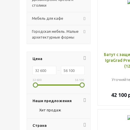
столики
Мебель для кафе
Городская мебель. Малые
архитектурные формы
Батут с защ
Цена
IgraGrad Pr
(12
Уточняйте
32 600
56 100
42 100
р
Наши предложения
Хит продаж
Страна