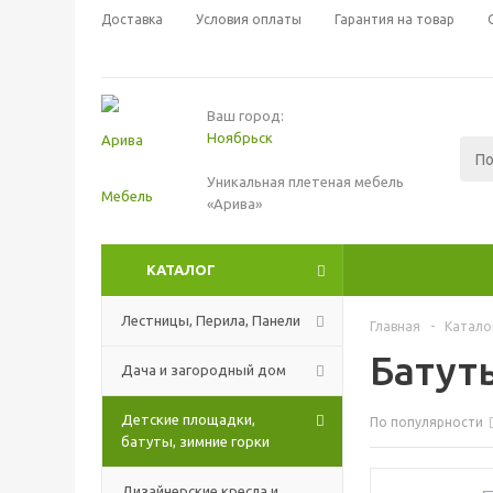
Доставка
Условия оплаты
Гарантия на товар
Ваш город:
Ноябрьск
Уникальная плетеная мебель
«Арива»
КАТАЛОГ
Лестницы, Перила, Панели
Главная
-
Катало
Батут
Дача и загородный дом
Детские площадки,
По популярности
батуты, зимние горки
Дизайнерские кресла и