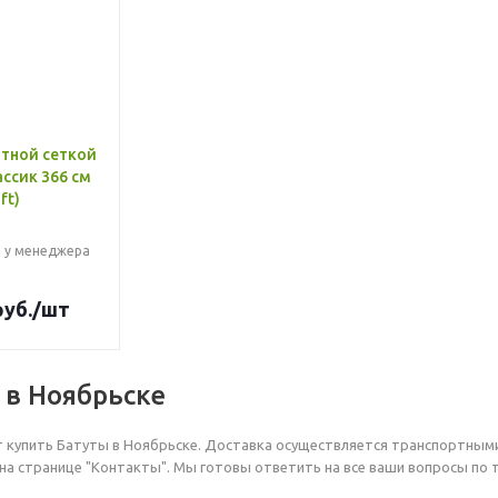
итной сеткой
ассик 366 см
ft)
 у менеджера
уб.
/шт
 в Ноябрьске
ет купить Батуты в Ноябрьске. Доставка осуществляется транспортным
на странице "Контакты". Мы готовы ответить на все ваши вопросы по 