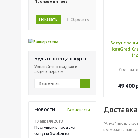
Производитель
Показать
Сбросить
Батут с защ
IgraGrad Кл
(12
Будьте всегда в курсе!
Узнавайте о скидках и
Уточняйте
акциях первым
49 400
р
Доставка
Новости
Все новости
19 апреля 2018
"Ariva" предлага
Поступили в продажу
вы можете найти 
батуты Swollen из