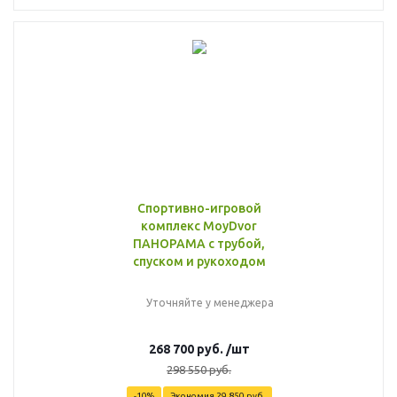
Спортивно-игровой
комплекс MoyDvor
ПАНОРАМА с трубой,
спуском и рукоходом
Уточняйте у менеджера
268 700
руб.
/шт
298 550
руб.
-
10
%
Экономия
29 850
руб.