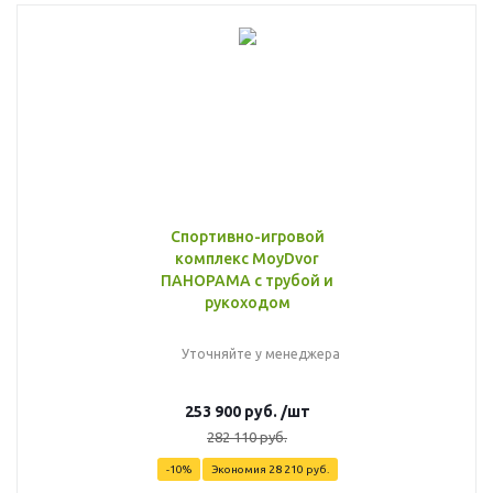
Спортивно-игровой
комплекс MoyDvor
ПАНОРАМА с трубой и
рукоходом
Уточняйте у менеджера
253 900
руб.
/шт
282 110
руб.
-
10
%
Экономия
28 210
руб.