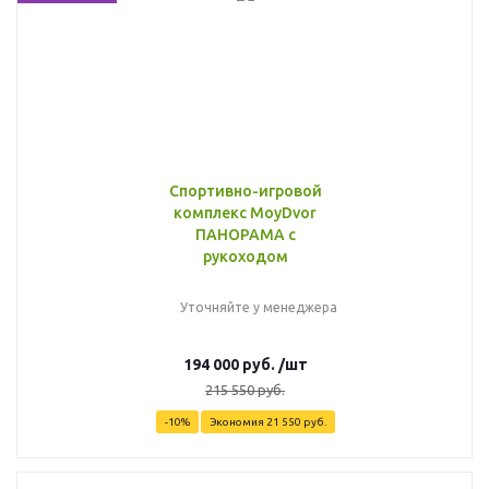
Спортивно-игровой
комплекс MoyDvor
ПАНОРАМА с
рукоходом
Уточняйте у менеджера
194 000
руб.
/шт
215 550
руб.
-
10
%
Экономия
21 550
руб.