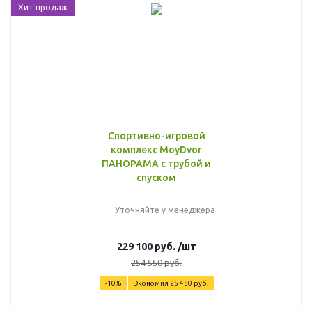
Хит продаж
Спортивно-игровой
комплекс MoyDvor
ПАНОРАМА с трубой и
спуском
Уточняйте у менеджера
229 100
руб.
/шт
254 550
руб.
-
10
%
Экономия
25 450
руб.