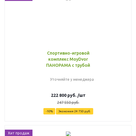
Спортивно-игровой
комплекс MoyDvor
ПАНОРАМА с трубой
Уточняйте у менеджера
222 800
руб.
/шт
247 550
руб.
-
10
%
Экономия
24 750
руб.
Хит продаж