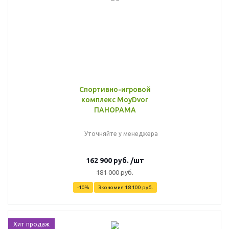
Спортивно-игровой
комплекс MoyDvor
ПАНОРАМА
Уточняйте у менеджера
162 900
руб.
/шт
181 000
руб.
-
10
%
Экономия
18 100
руб.
Хит продаж