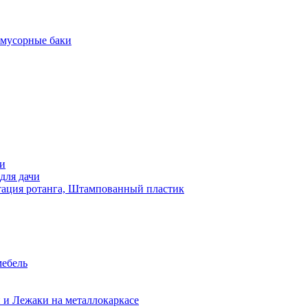
 мусорные баки
чи
для дачи
ация ротанга, Штампованный пластик
мебель
 и Лежаки на металлокаркасе