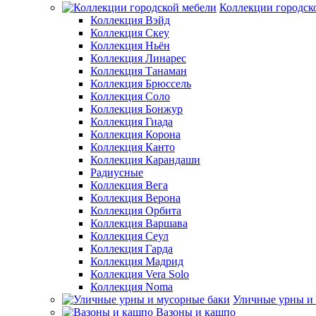
Коллекции городск
Коллекция Вэйд
Коллекция Скеу
Коллекция Ньён
Коллекция Линарес
Коллекция Танаман
Коллекция Брюссель
Коллекция Соло
Коллекция Бонжур
Коллекция Гиада
Коллекция Корона
Коллекция Канто
Коллекция Карандаши
Радиусные
Коллекция Вега
Коллекция Верона
Коллекция Орбита
Коллекция Варшава
Коллекция Сеул
Коллекция Гарда
Коллекция Мадрид
Коллекция Vera Solo
Коллекция Noma
Уличные урны и
Вазоны и кашпо