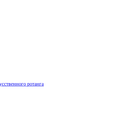
усственного ротанга