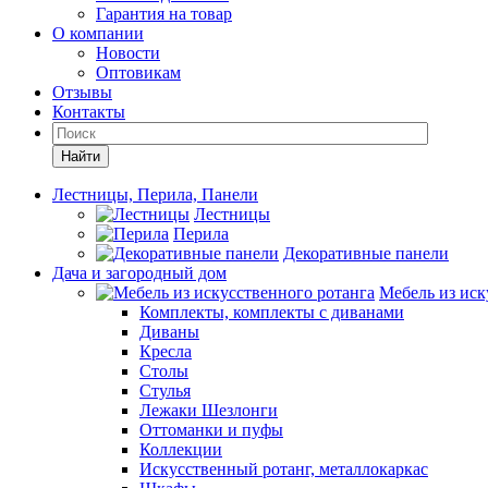
Гарантия на товар
О компании
Новости
Оптовикам
Отзывы
Контакты
Найти
Лестницы, Перила, Панели
Лестницы
Перила
Декоративные панели
Дача и загородный дом
Мебель из иск
Комплекты, комплекты с диванами
Диваны
Кресла
Столы
Стулья
Лежаки Шезлонги
Оттоманки и пуфы
Коллекции
Искусственный ротанг, металлокаркас