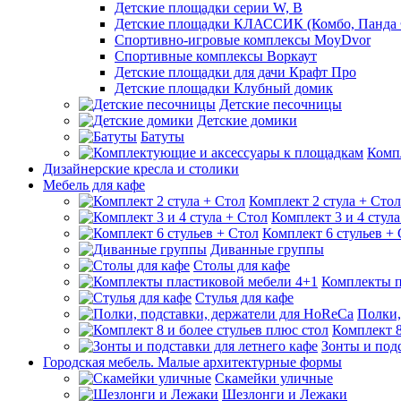
Детские площадки серии W, В
Детские площадки КЛАССИК (Комбо, Панда 
Спортивно-игровые комплексы MoyDvor
Спортивные комплексы Воркаут
Детские площадки для дачи Крафт Про
Детские площадки Клубный домик
Детские песочницы
Детские домики
Батуты
Комп
Дизайнерские кресла и столики
Мебель для кафе
Комплект 2 стула + Стол
Комплект 3 и 4 стула
Комплект 6 стульев +
Диванные группы
Столы для кафе
Комплекты п
Стулья для кафе
Полки,
Комплект 8
Зонты и подс
Городская мебель. Малые архитектурные формы
Скамейки уличные
Шезлонги и Лежаки