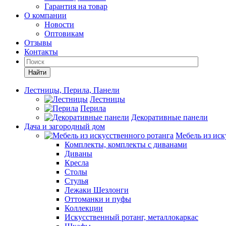
Гарантия на товар
О компании
Новости
Оптовикам
Отзывы
Контакты
Найти
Лестницы, Перила, Панели
Лестницы
Перила
Декоративные панели
Дача и загородный дом
Мебель из иск
Комплекты, комплекты с диванами
Диваны
Кресла
Столы
Стулья
Лежаки Шезлонги
Оттоманки и пуфы
Коллекции
Искусственный ротанг, металлокаркас