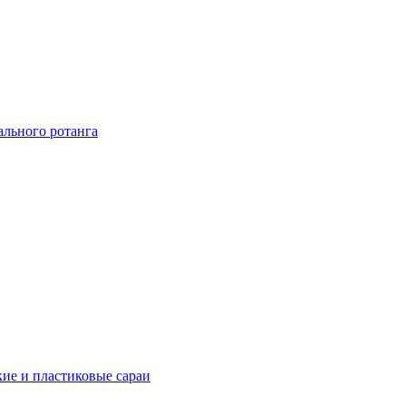
ального ротанга
ие и пластиковые сараи