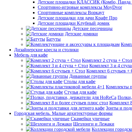
Детские площадки КЛАССИК (Комбо, Панда 
Спортивно-игровые комплексы MoyDvor
Спортивные комплексы Воркаут
Детские площадки для дачи Крафт Про
Детские площадки Клубный домик
Детские песочницы
Детские домики
Батуты
Комп
Дизайнерские кресла и столики
Мебель для кафе
Комплект 2 стула + Стол
Комплект 3 и 4 стула
Комплект 6 стульев +
Диванные группы
Столы для кафе
Комплекты п
Стулья для кафе
Полки,
Комплект 8
Зонты и подс
Городская мебель. Малые архитектурные формы
Скамейки уличные
Шезлонги и Лежаки
Коллекции городск