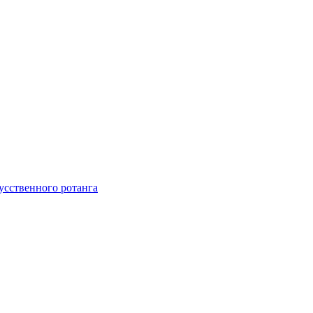
усственного ротанга