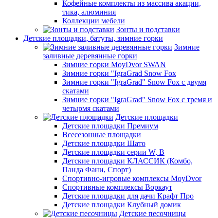
Кофейные комплекты из массива акации,
тика, алюминия
Коллекции мебели
Зонты и подставки
Детские площадки, батуты, зимние горки
Зимние
заливные деревянные горки
Зимние горки MoyDvor SWAN
Зимние горки "IgraGrad Snow Fox
Зимние горки "IgraGrad" Snow Fox с двумя
скатами
Зимние горки "IgraGrad" Snow Fox с тремя и
четырмя скатами
Детские площадки
Детские площадки Премиум
Всесезонные площадки
Детские площадки Шато
Детские площадки серии W, В
Детские площадки КЛАССИК (Комбо,
Панда Фани, Спорт)
Спортивно-игровые комплексы MoyDvor
Спортивные комплексы Воркаут
Детские площадки для дачи Крафт Про
Детские площадки Клубный домик
Детские песочницы