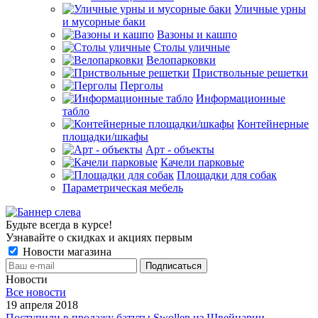
Уличные урны
и мусорные баки
Вазоны и кашпо
Столы уличные
Велопарковки
Приствольные решетки
Перголы
Информационные
табло
Контейнерные
площадки/шкафы
Арт - объекты
Качели парковые
Площадки для собак
Параметрическая мебель
Будьте всегда в курсе!
Узнавайте о скидках и акциях первым
Новости магазина
Новости
Все новости
19 апреля 2018
Поступили в продажу батуты Swollen из Швейцарии