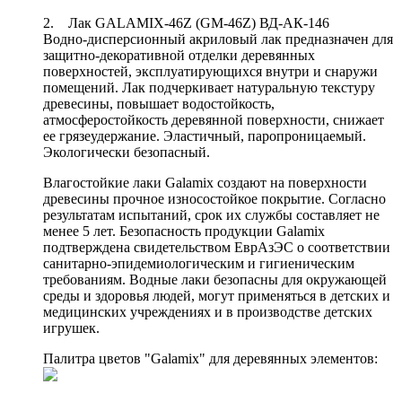
2. Лак GALAMIX-46Z (GM-46Z) ВД-АК-146
Водно-дисперсионный акриловый лак предназначен для
защитно-декоративной отделки деревянных
поверхностей, эксплуатирующихся внутри и снаружи
помещений. Лак подчеркивает натуральную текстуру
древесины, повышает водостойкость,
атмосферостойкость деревянной поверхности, снижает
ее грязеудержание. Эластичный, паропроницаемый.
Экологически безопасный.
Влагостойкие лаки Galamix создают на поверхности
древесины прочное износостойкое покрытие. Согласно
результатам испытаний, срок их службы составляет не
менее 5 лет. Безопасность продукции Galamix
подтверждена свидетельством ЕврАзЭС о соответствии
санитарно-эпидемиологическим и гигиеническим
требованиям. Водные лаки безопасны для окружающей
среды и здоровья людей, могут применяться в детских и
медицинских учреждениях и в производстве детских
игрушек.
Палитра цветов "Galamix" для деревянных элементов: