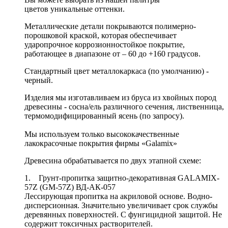
цветов уникальные оттенки.
Металлические детали покрываются полимерно-
порошковой краской, которая обеспечивает
ударопрочное коррозионностойкое покрытие,
работающее в диапазоне от – 60 до +160 градусов.
Стандартный цвет металлокаркаса (по умолчанию) -
черный.
Изделия мы изготавливаем из бруса из хвойных пород
древесины - сосна/ель различного сечения, лиственница,
термомодифицированный ясень (по запросу).
Мы используем только высококачественные
лакокрасочные покрытия фирмы «Galamix»
Древесина обрабатывается по двух этапной схеме:
1. Грунт-пропитка защитно-декоративная GALAMIX-
57Z (GM-57Z) ВД-АК-057
Лессирующая пропитка на акриловой основе. Водно-
дисперсионная. Значительно увеличивает срок службы
деревянных поверхностей. С фунгицидной защитой. Не
содержит токсичных растворителей.