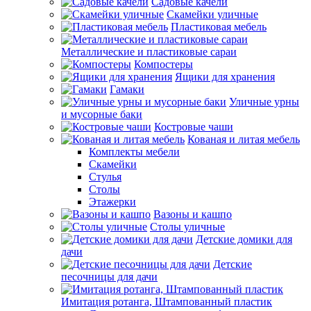
Садовые качели
Скамейки уличные
Пластиковая мебель
Металлические и пластиковые сараи
Компостеры
Ящики для хранения
Гамаки
Уличные урны
и мусорные баки
Костровые чаши
Кованая и литая мебель
Комплекты мебели
Скамейки
Стулья
Столы
Этажерки
Вазоны и кашпо
Столы уличные
Детские домики для
дачи
Детские
песочницы для дачи
Имитация ротанга, Штампованный пластик