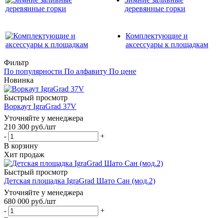
деревянные горки
Комплектующие и
аксессуары к площадкам
Фильтр
По популярности
По алфавиту
По цене
Новинка
Быстрый просмотр
Воркаут IgraGrad 37V
Уточняйте у менеджера
210 300
руб.
/шт
-
+
В корзину
Хит продаж
Быстрый просмотр
Детская площадка IgraGrad Шато Сан (мод.2)
Уточняйте у менеджера
680 000
руб.
/шт
-
+