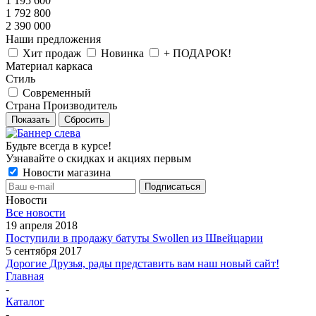
1 195 600
1 792 800
2 390 000
Наши предложения
Хит продаж
Новинка
+ ПОДАРОК!
Материал каркаса
Стиль
Современный
Страна Производитель
Показать
Сбросить
Будьте всегда в курсе!
Узнавайте о скидках и акциях первым
Новости магазина
Новости
Все новости
19 апреля 2018
Поступили в продажу батуты Swollen из Швейцарии
5 сентября 2017
Дорогие Друзья, рады представить вам наш новый сайт!
Главная
-
Каталог
-