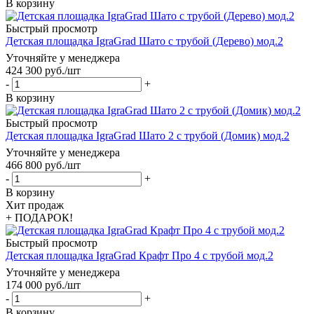
В корзину
Быстрый просмотр
Детская площадка IgraGrad Шато с трубой (Дерево) мод.2
Уточняйте у менеджера
424 300
руб.
/шт
-
+
В корзину
Быстрый просмотр
Детская площадка IgraGrad Шато 2 с трубой (Домик) мод.2
Уточняйте у менеджера
466 800
руб.
/шт
-
+
В корзину
Хит продаж
+ ПОДАРОК!
Быстрый просмотр
Детская площадка IgraGrad Крафт Про 4 с трубой мод.2
Уточняйте у менеджера
174 000
руб.
/шт
-
+
В корзину