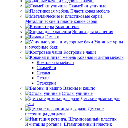
Садовые качели
Скамейки уличные
Пластиковая мебель
Металлические и пластиковые сараи
Компостеры
Ящики для хранения
Гамаки
Уличные урны
и мусорные баки
Костровые чаши
Кованая и литая мебель
Комплекты мебели
Скамейки
Стулья
Столы
Этажерки
Вазоны и кашпо
Столы уличные
Детские домики для
дачи
Детские
песочницы для дачи
Имитация ротанга, Штампованный пластик