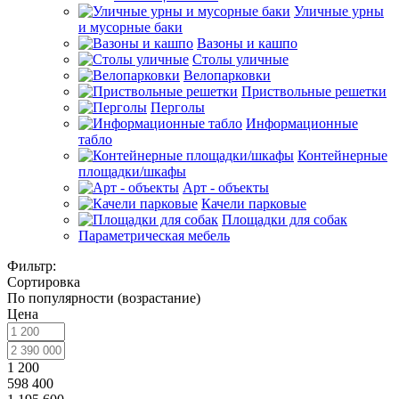
Уличные урны
и мусорные баки
Вазоны и кашпо
Столы уличные
Велопарковки
Приствольные решетки
Перголы
Информационные
табло
Контейнерные
площадки/шкафы
Арт - объекты
Качели парковые
Площадки для собак
Параметрическая мебель
Фильтр:
Сортировка
По популярности (возрастание)
Цена
1 200
598 400