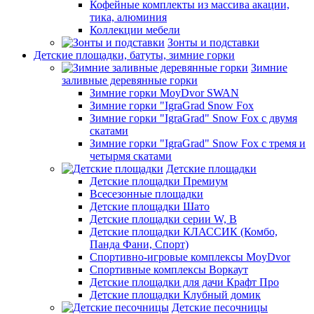
Кофейные комплекты из массива акации,
тика, алюминия
Коллекции мебели
Зонты и подставки
Детские площадки, батуты, зимние горки
Зимние
заливные деревянные горки
Зимние горки MoyDvor SWAN
Зимние горки "IgraGrad Snow Fox
Зимние горки "IgraGrad" Snow Fox с двумя
скатами
Зимние горки "IgraGrad" Snow Fox с тремя и
четырмя скатами
Детские площадки
Детские площадки Премиум
Всесезонные площадки
Детские площадки Шато
Детские площадки серии W, В
Детские площадки КЛАССИК (Комбо,
Панда Фани, Спорт)
Спортивно-игровые комплексы MoyDvor
Спортивные комплексы Воркаут
Детские площадки для дачи Крафт Про
Детские площадки Клубный домик
Детские песочницы