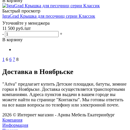
В корзину
Быстрый просмотр
IgraGrad Крышка для песочниц серии Классик
Уточняйте у менеджера
11 500
руб.
/шт
-
+
В корзину
1
6
6
7
8
Доставка в Ноябрьске
"Ariva" предлагает купить Детские площадки, батуты, зимние
горки в Ноябрьске. Доставка осуществляется транспортными
компаниями. Адреса пунктов выдачи в вашем городе вы
можете найти на странице "Контакты". Мы готовы ответить
на все ваши вопросы по телефону или электронной почте.
2026 © Интернет магазин - Арива Мебель Екатеринбург
Компания
Информация