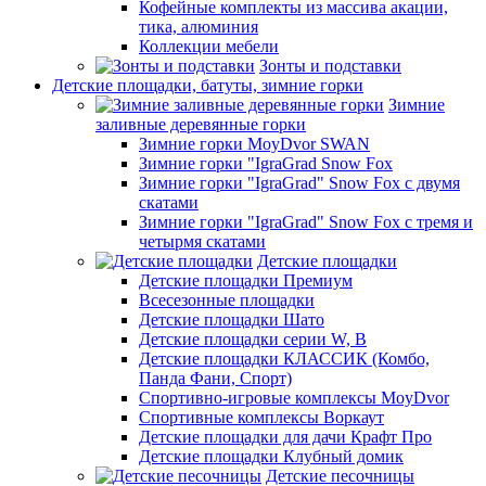
Кофейные комплекты из массива акации,
тика, алюминия
Коллекции мебели
Зонты и подставки
Детские площадки, батуты, зимние горки
Зимние
заливные деревянные горки
Зимние горки MoyDvor SWAN
Зимние горки "IgraGrad Snow Fox
Зимние горки "IgraGrad" Snow Fox с двумя
скатами
Зимние горки "IgraGrad" Snow Fox с тремя и
четырмя скатами
Детские площадки
Детские площадки Премиум
Всесезонные площадки
Детские площадки Шато
Детские площадки серии W, В
Детские площадки КЛАССИК (Комбо,
Панда Фани, Спорт)
Спортивно-игровые комплексы MoyDvor
Спортивные комплексы Воркаут
Детские площадки для дачи Крафт Про
Детские площадки Клубный домик
Детские песочницы