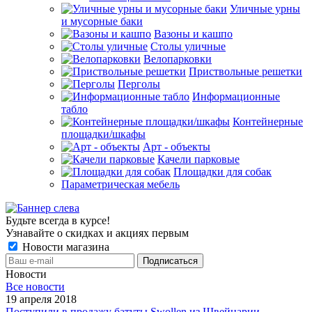
Уличные урны
и мусорные баки
Вазоны и кашпо
Столы уличные
Велопарковки
Приствольные решетки
Перголы
Информационные
табло
Контейнерные
площадки/шкафы
Арт - объекты
Качели парковые
Площадки для собак
Параметрическая мебель
Будьте всегда в курсе!
Узнавайте о скидках и акциях первым
Новости магазина
Новости
Все новости
19 апреля 2018
Поступили в продажу батуты Swollen из Швейцарии