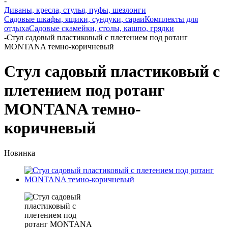
-
Диваны, кресла, стулья, пуфы, шезлонги
Садовые шкафы, ящики, сундуки, сараи
Комплекты для
отдыха
Садовые скамейки, столы, кашпо, грядки
-
Стул садовый пластиковый с плетением под ротанг
MONTANA темно-коричневый
Стул садовый пластиковый с
плетением под ротанг
MONTANA темно-
коричневый
Новинка