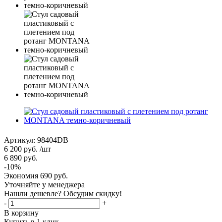
Артикул:
98404DB
6 200
руб.
/шт
6 890
руб.
-
10
%
Экономия
690
руб.
Уточняйте у менеджера
Нашли дешевле? Обсудим скидку!
-
+
В корзину
Купить в 1 клик