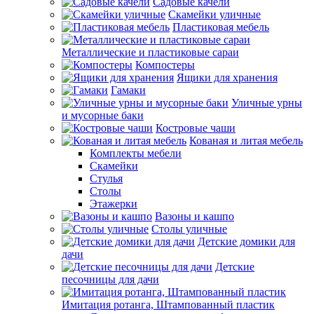
Садовые качели
Скамейки уличные
Пластиковая мебель
Металлические и пластиковые сараи
Компостеры
Ящики для хранения
Гамаки
Уличные урны
и мусорные баки
Костровые чаши
Кованая и литая мебель
Комплекты мебели
Скамейки
Стулья
Столы
Этажерки
Вазоны и кашпо
Столы уличные
Детские домики для
дачи
Детские
песочницы для дачи
Имитация ротанга, Штампованный пластик